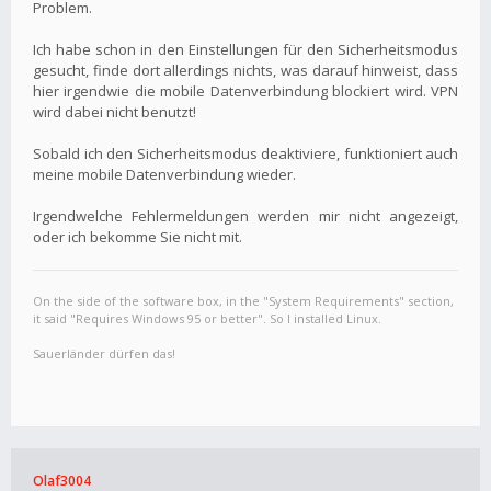
Problem.
Ich habe schon in den Einstellungen für den Sicherheitsmodus
gesucht, finde dort allerdings nichts, was darauf hinweist, dass
hier irgendwie die mobile Datenverbindung blockiert wird. VPN
wird dabei nicht benutzt!
Sobald ich den Sicherheitsmodus deaktiviere, funktioniert auch
meine mobile Datenverbindung wieder.
Irgendwelche Fehlermeldungen werden mir nicht angezeigt,
oder ich bekomme Sie nicht mit.
On the side of the software box, in the "System Requirements" section,
it said "Requires Windows 95 or better". So I installed Linux.
Sauerländer dürfen das!
Olaf3004