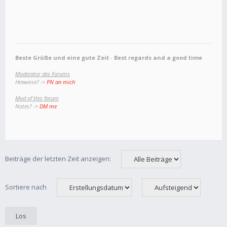
Beste Grüße und eine gute Zeit
-
Best regards and a good time
Moderator des Forums
Hinweise? ->
PN an mich
Mod of this forum
Notes? ->
DM me
Beiträge der letzten Zeit anzeigen:
Sortiere nach