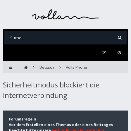
Deutsch
Volla Phone
Sicherheitmodus blockiert die
Internetverbindung
Forumsregeln
Vor dem Erstellen eines Themas oder eines Beitrages
beachte bitte unsere
verbindlichen Forenregeln
.