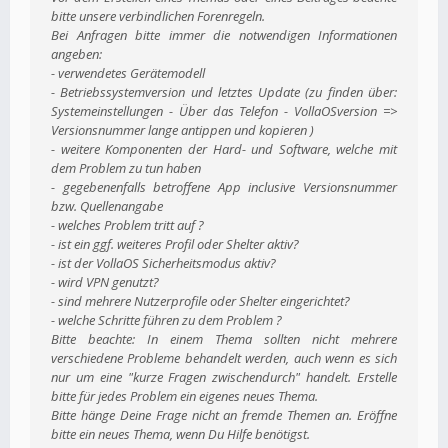
bitte unsere verbindlichen Forenregeln.
Bei Anfragen bitte immer die notwendigen Informationen
angeben:
- verwendetes Gerätemodell
- Betriebssystemversion und letztes Update (zu finden über:
Systemeinstellungen - Über das Telefon - VollaOSversion =>
Versionsnummer lange antippen und kopieren )
- weitere Komponenten der Hard- und Software, welche mit
dem Problem zu tun haben
- gegebenenfalls betroffene App inclusive Versionsnummer
bzw. Quellenangabe
- welches Problem tritt auf ?
- ist ein ggf. weiteres Profil oder Shelter aktiv?
- ist der VollaOS Sicherheitsmodus aktiv?
- wird VPN genutzt?
- sind mehrere Nutzerprofile oder Shelter eingerichtet?
- welche Schritte führen zu dem Problem ?
Bitte beachte: In einem Thema sollten nicht mehrere
verschiedene Probleme behandelt werden, auch wenn es sich
nur um eine "kurze Fragen zwischendurch" handelt. Erstelle
bitte für jedes Problem ein eigenes neues Thema.
Bitte hänge Deine Frage nicht an fremde Themen an. Eröffne
bitte ein neues Thema, wenn Du Hilfe benötigst.