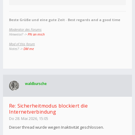
Beste Grüße und eine gute Zeit
-
Best regards and a good time
Moderator des Forums
Hinweise? ->
PN an mich
Mod of this forum
Notes? ->
DM me
waldbursche
Re: Sicherheitmodus blockiert die
Internetverbindung
Do 28. Mai 2026, 15:05
Dieser thread wurde wegen Inaktivität geschlossen.