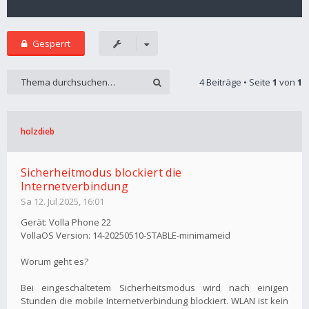
Gesperrt
4 Beiträge • Seite
1
von
1
holzdieb
Sicherheitmodus blockiert die
Internetverbindung
Sa 12. Jul 2025, 16:01
Gerät: Volla Phone 22
VollaOS Version: 14-20250510-STABLE-minimameid
Worum geht es?
Bei eingeschaltetem Sicherheitsmodus wird nach einigen
Stunden die mobile Internetverbindung blockiert. WLAN ist kein