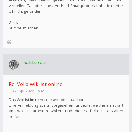
erfahren, was damit gemeint ist. Das "swipen" auf der
virtuellen Tastatur eines Android Smartphones habe ich unter
UT nicht gefunden.
Gruß
Rumpelstilzchen
waldbursche
Re: Volla Wiki ist online
Do 2. Apr 2026, 18:45
Das Wiki ist im reinen Lesemodus nutzbar.
Eine Anmeldung ist nur vorgesehen für Leute, welche ernsthaft
am Wiki mitarbeiten wollen und dieses fachlich gestalten
helfen.