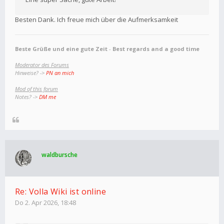
Besten Dank. Ich freue mich über die Aufmerksamkeit
Beste Grüße und eine gute Zeit
-
Best regards and a good time
Moderator des Forums
Hinweise? ->
PN an mich
Mod of this forum
Notes? ->
DM me
waldbursche
Re: Volla Wiki ist online
Do 2. Apr 2026, 18:48