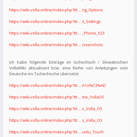
https://wiki.volla.online/index.php?tit ... ng_Options
https://wiki.volla.online/index.php?tit ... 3_Settings
https://wiki.volla.online/index.php?tit ... _Phone_X23
https://wiki.volla.online/index.php?tit ... creenshots
Ich habe folgende Einträge im tschechisch / Slowakischen
VollaWiki aktualisiert bzw. eine Reihe von Anleitungen vom
Deutsche ins Tschechische übersetzt:
https://wiki.volla.online/index.php?tit ... A1ci%C3%AD
https://wiki.volla.online/index.php?tit ... me_VollaOS
https://wiki.volla.online/index.php?tit ... s_Volla_OS
https://wiki.volla.online/index.php?tit ... s_Volla_OS
https://wiki.volla.online/index.php?tit ... untu_Touch