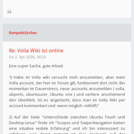
Rumpelstilzchen
Re: Volla Wiki ist online
Do 2. Apr 2026, 18:24
Eine super Sache, gute Arbeit!
1) Habe im Volla wiki versucht mich anzumelden, aber mein
Volla account, der hier im Forum gilt, funktioniert dort nicht. Bin
momentan im Dauerstress, neue accounts anzumelden ( volla,
ubports, ubuntuuser, Ubuntu one ) und verliere anscheinend
den Überblick. Ist es angedacht, dass man im Volla Wiki per
account kommentiert und -wenn möglich- mithilft?
2) Auf der Seite "Unterschiede zwischen Ubuntu Touch und
Desktop-Linux" finde ich "Scopes und Swipe-Navigation bieten
eine intuitive mobile Erfahrung" und ich bin interessiert zu