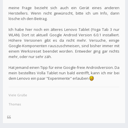
meine Frage bezieht sich auch ein Gerät eines anderen
Herstellers. Wenn nicht gewünscht, bitte ich um Info, dann
lösche ich den Beitrag.
Ich habe hier noch ein älteres Lenovo Tablet (Yoga Tab 3 nur
WLAN). Dort ist aktuell Google Android Version 6.0.1 installiert.
Höhere Versionen gibt es da nicht mehr. Versuche, einige
Google-Komponenten rauszuschmeisen, sind bisher immer mit
einem Werksreset beendet worden. Entweder ging gar nichts
mehr, oder nur sehr zäh.
Hat jemand einen Tipp für eine Google-freie Androidversion. Da
mein bestelltes Volla Tablet nun bald eintrifft, kann ich mir bei
dem Lenovo ein paar "Experimente" erlauben
Viele Grüße
Thomas