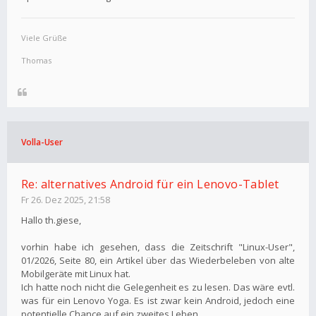
Viele Grüße
Thomas
Volla-User
Re: alternatives Android für ein Lenovo-Tablet
Fr 26. Dez 2025, 21:58
Hallo th.giese,
vorhin habe ich gesehen, dass die Zeitschrift "Linux-User",
01/2026, Seite 80, ein Artikel über das Wiederbeleben von alte
Mobilgeräte mit Linux hat.
Ich hatte noch nicht die Gelegenheit es zu lesen. Das wäre evtl.
was für ein Lenovo Yoga. Es ist zwar kein Android, jedoch eine
potentielle Chance auf ein zweites Leben.