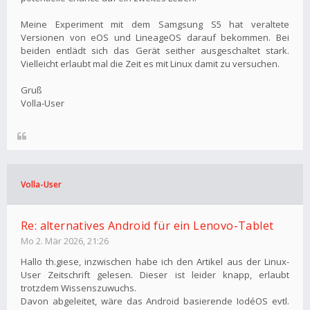
Meine Experiment mit dem Samgsung S5 hat veraltete
Versionen von eOS und LineageOS darauf bekommen. Bei
beiden entlädt sich das Gerät seither ausgeschaltet stark.
Vielleicht erlaubt mal die Zeit es mit Linux damit zu versuchen.
Gruß
Volla-User
Volla-User
Re: alternatives Android für ein Lenovo-Tablet
Mo 2. Mär 2026, 21:26
Hallo th.giese, inzwischen habe ich den Artikel aus der Linux-
User Zeitschrift gelesen. Dieser ist leider knapp, erlaubt
trotzdem Wissenszuwuchs.
Davon abgeleitet, wäre das Android basierende IodéOS evtl.