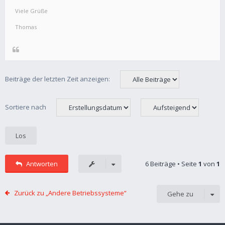
Viele Grüße
Thomas
Beiträge der letzten Zeit anzeigen:
Sortiere nach
Antworten
6 Beiträge • Seite
1
von
1
Zurück zu „Andere Betriebssysteme“
Gehe zu