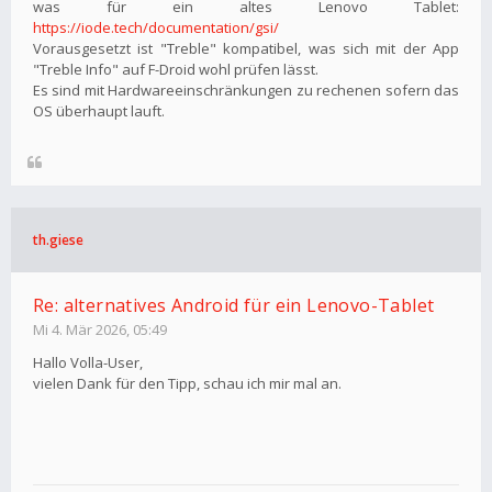
was für ein altes Lenovo Tablet:
https://iode.tech/documentation/gsi/
Vorausgesetzt ist "Treble" kompatibel, was sich mit der App
"Treble Info" auf F-Droid wohl prüfen lässt.
Es sind mit Hardwareeinschränkungen zu rechenen sofern das
OS überhaupt lauft.
th.giese
Re: alternatives Android für ein Lenovo-Tablet
Mi 4. Mär 2026, 05:49
Hallo Volla-User,
vielen Dank für den Tipp, schau ich mir mal an.