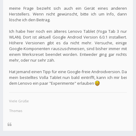
meine Frage bezieht sich auch ein Gerät eines anderen
Herstellers. Wenn nicht gewünscht, bitte ich um Info, dann
lösche ich den Beitrag.
Ich habe hier noch ein älteres Lenovo Tablet (Yoga Tab 3 nur
WLAN). Dort ist aktuell Google Android Version 6.0.1 installiert.
Höhere Versionen gibt es da nicht mehr. Versuche, einige
Google-Komponenten rauszuschmeisen, sind bisher immer mit
einem Werksreset beendet worden. Entweder ging gar nichts
mehr, oder nur sehr zäh.
Hat jemand einen Tipp für eine Google-freie Androidversion. Da
mein bestelltes Volla Tablet nun bald eintrifft, kann ich mir bei
dem Lenovo ein paar "Experimente" erlauben
Viele Grüße
Thomas