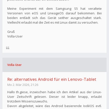
Meine Experiment mit dem Samgsung S5 hat veraltete
Versionen von eOS und LineageOS darauf bekommen. Bei
beiden entlädt sich das Gerät seither ausgeschaltet stark.
Vielleicht erlaubt mal die Zeit es mit Linux damit zu versuchen.
Gruß
Volla-User
Volla-User
Re: alternatives Android für ein Lenovo-Tablet
Mo 2. Mär 2026, 21:26
Hallo th.giese, inzwischen habe ich den Artikel aus der Linux-
User Zeitschrift gelesen. Dieser ist leider knapp, erlaubt
trotzdem Wissenszuwuchs.
Davon abgeleitet, wäre das Android basierende IodéOS evtl.