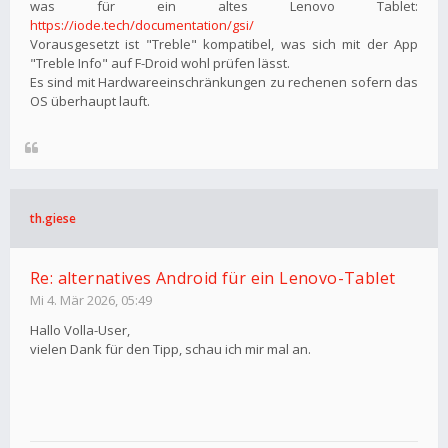
was für ein altes Lenovo Tablet:
https://iode.tech/documentation/gsi/
Vorausgesetzt ist "Treble" kompatibel, was sich mit der App
"Treble Info" auf F-Droid wohl prüfen lässt.
Es sind mit Hardwareeinschränkungen zu rechenen sofern das
OS überhaupt lauft.
th.giese
Re: alternatives Android für ein Lenovo-Tablet
Mi 4. Mär 2026, 05:49
Hallo Volla-User,
vielen Dank für den Tipp, schau ich mir mal an.