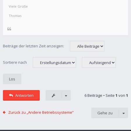
Viele Grüße
Thomas
Beiträge der letzten Zeit anzeigen:
Sortiere nach
Antworten
6 Beiträge • Seite
1
von
1
Zurück zu „Andere Betriebssysteme“
Gehe zu