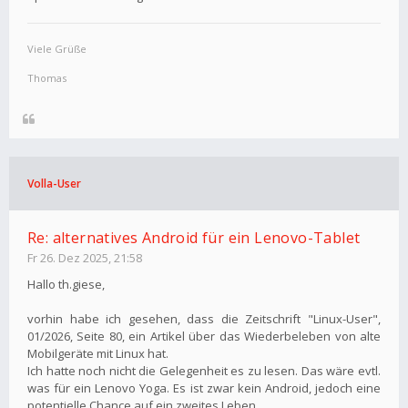
Viele Grüße
Thomas
Volla-User
Re: alternatives Android für ein Lenovo-Tablet
Fr 26. Dez 2025, 21:58
Hallo th.giese,
vorhin habe ich gesehen, dass die Zeitschrift "Linux-User",
01/2026, Seite 80, ein Artikel über das Wiederbeleben von alte
Mobilgeräte mit Linux hat.
Ich hatte noch nicht die Gelegenheit es zu lesen. Das wäre evtl.
was für ein Lenovo Yoga. Es ist zwar kein Android, jedoch eine
potentielle Chance auf ein zweites Leben.