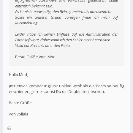
erfolgreichen Absenden eine Fehlerseite generieren, sollte
eigentlich bekannt sein.
Es ist nicht notwendig, den Beitrag mehrmals abzusenden.
Sollte ein anderer Grund vorliegen freue ich mich auf
Rückmeldung.
Leider habe ich keinen Einfluss auf die Administration der
Forensoftware, daher kann ich den Fehler nicht bearbeiten.
Volla hat Kenntnis über den Fehler.
Beste Grüße vom Mod
Hallo Mod,
(mit etwas Verspätung), mir unklar, weshalb die Posts so häufig
erschienen, gerne kannst Du die Doubletten löschen.
Beste Grüße
von vollala