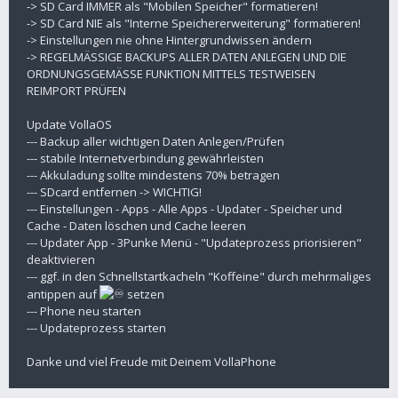
-> SD Card IMMER als "Mobilen Speicher" formatieren!
-> SD Card NIE als "Interne Speichererweiterung" formatieren!
-> Einstellungen nie ohne Hintergrundwissen ändern
-> REGELMÄSSIGE BACKUPS ALLER DATEN ANLEGEN UND DIE
ORDNUNGSGEMÄSSE FUNKTION MITTELS TESTWEISEN
REIMPORT PRÜFEN
Update VollaOS
--- Backup aller wichtigen Daten Anlegen/Prüfen
--- stabile Internetverbindung gewährleisten
--- Akkuladung sollte mindestens 70% betragen
--- SDcard entfernen -> WICHTIG!
--- Einstellungen - Apps - Alle Apps - Updater - Speicher und
Cache - Daten löschen und Cache leeren
--- Updater App - 3Punke Menü - "Updateprozess priorisieren"
deaktivieren
--- ggf. in den Schnellstartkacheln "Koffeine" durch mehrmaliges
antippen auf
setzen
--- Phone neu starten
--- Updateprozess starten
Danke und viel Freude mit Deinem VollaPhone