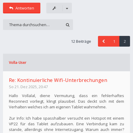
Antworten
12 Beiträge
1
2
Volla-User
Re: Kontinuierliche Wifi-Unterbrechungen
So 21. Dez 2025, 20:47
Hallo Vollalal, diene Vermutung, dass ein fehlerhaftes
Reconnect vorliegt, klingt plausibel. Das deckt sich mit dem
Verhalten welches ich am eigenen Tablet wahrnehme.
Zur Info: Ich habe spasshalber versucht ein Hotspot mt einem
VP22 für das Tablet aufzubauen. Eine Verbindung kam zu
stande, allerdings ohne Internetzugang. Warum auch immer?