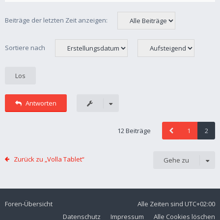
Beiträge der letzten Zeit anzeigen:
Sortiere nach
Antworten
12 Beiträge
1
2
Zurück zu „Volla Tablet“
Gehe zu
Foren-Übersicht
Alle Zeiten sind
UTC+02:00
Datenschutz
Impressum
Alle Cookies löschen