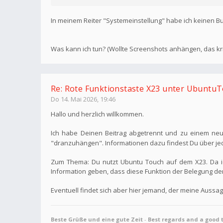
In meinem Reiter "Systemeinstellung" habe ich keinen Bu
Was kann ich tun? (Wollte Screenshots anhängen, das krie
Re: Rote Funktionstaste X23 unter Ubuntu
Do 14. Mai 2026, 19:46
Hallo und herzlich willkommen.
Ich habe Deinen Beitrag abgetrennt und zu einem neu
"dranzuhängen". Informationen dazu findest Du über j
Zum Thema: Du nutzt Ubuntu Touch auf dem X23. Da ich
Information geben, dass diese Funktion der Belegung der
Eventuell findet sich aber hier jemand, der meine Aussag
Beste Grüße und eine gute Zeit
-
Best regards and a good 