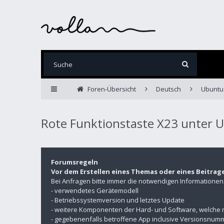
Foren-Übersicht
Deutsch
Ubuntu
Rote Funktionstaste X23 unter
Forumsregeln
Vor dem Erstellen eines Themas oder eines Beitrag
Bei Anfragen bitte immer die notwendigen Informatione
- verwendetes Gerätemodell
- Betriebssystemversion und letztes Update
- weitere Komponenten der Hard- und Software, welche 
- gegebenenfalls betroffene App inclusive Versionsnu