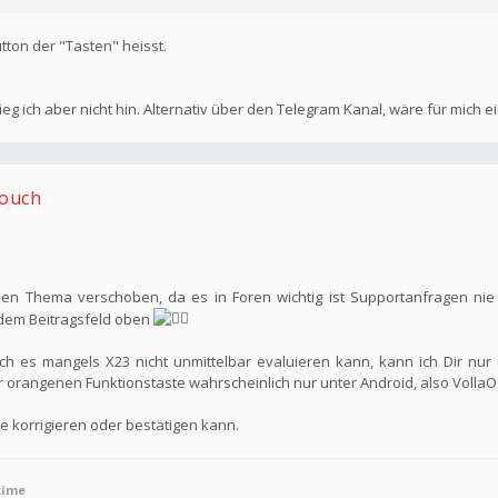
tton der "Tasten" heisst.
g ich aber nicht hin. Alternativ über den Telegram Kanal, wäre für mich e
Touch
en Thema verschoben, da es in Foren wichtig ist Supportanfragen nie
edem Beitragsfeld oben
 es mangels X23 nicht unmittelbar evaluieren kann, kann ich Dir nur 
 orangenen Funktionstaste wahrscheinlich nur unter Android, also VollaOS
e korrigieren oder bestätigen kann.
time