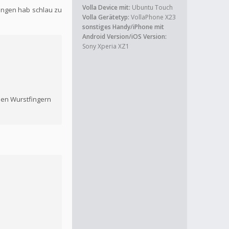
Volla Device mit:
Ubuntu Touch
angen hab schlau zu
Volla Gerätetyp:
VollaPhone X23
sonstiges Handy/iPhone mit
Android Version/iOS Version:
Sony Xperia XZ1
nen Wurstfingern