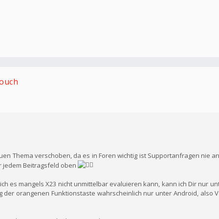
Touch
uen Thema verschoben, da es in Foren wichtig ist Supportanfragen nie a
r jedem Beitragsfeld oben
h es mangels X23 nicht unmittelbar evaluieren kann, kann ich Dir nur unt
g der orangenen Funktionstaste wahrscheinlich nur unter Android, also 