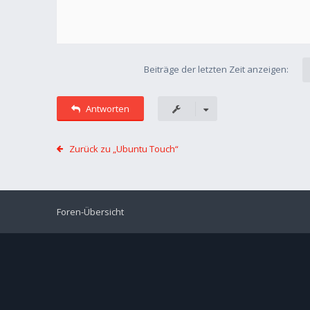
Beiträge der letzten Zeit anzeigen:
Antworten
Zurück zu „Ubuntu Touch“
Foren-Übersicht