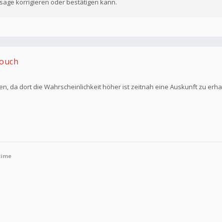
ssage korrigieren oder bestätigen kann.
Touch
en, da dort die Wahrscheinlichkeit höher ist zeitnah eine Auskunft zu erha
time