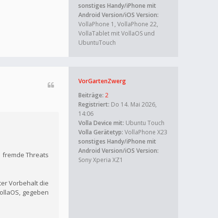
sonstiges Handy/iPhone mit
Android Version/iOS Version:
VollaPhone 1, VollaPhone 22,
VollaTablet mit VollaOS und
UbuntuTouch
VorGartenZwerg
Beiträge:
2
Registriert:
Do 14. Mai 2026,
14:06
Volla Device mit:
Ubuntu Touch
Volla Gerätetyp:
VollaPhone X23
sonstiges Handy/iPhone mit
Android Version/iOS Version:
n fremde Threats
Sony Xperia XZ1
er Vorbehalt die
VollaOS, gegeben