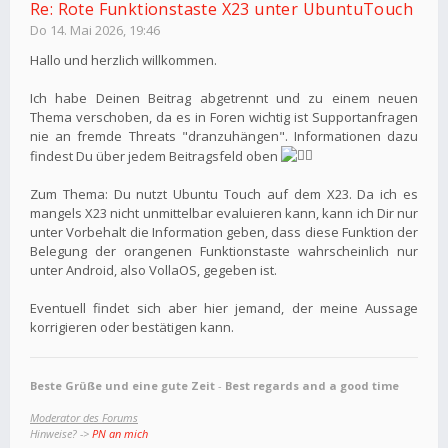
Re: Rote Funktionstaste X23 unter UbuntuTouch
Do 14. Mai 2026, 19:46
Hallo und herzlich willkommen.
Ich habe Deinen Beitrag abgetrennt und zu einem neuen
Thema verschoben, da es in Foren wichtig ist Supportanfragen
nie an fremde Threats "dranzuhängen". Informationen dazu
findest Du über jedem Beitragsfeld oben
Zum Thema: Du nutzt Ubuntu Touch auf dem X23. Da ich es
mangels X23 nicht unmittelbar evaluieren kann, kann ich Dir nur
unter Vorbehalt die Information geben, dass diese Funktion der
Belegung der orangenen Funktionstaste wahrscheinlich nur
unter Android, also VollaOS, gegeben ist.
Eventuell findet sich aber hier jemand, der meine Aussage
korrigieren oder bestätigen kann.
Beste Grüße und eine gute Zeit
-
Best regards and a good time
Moderator des Forums
Hinweise? ->
PN an mich