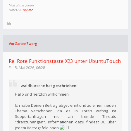
Mod of this forum
Notes? ->
DM me
VorGartenZwerg
Re: Rote Funktionstaste X23 unter UbuntuTouch
Fr 15. Mai 2026, 06:28
waldbursche hat geschrieben:
Hallo und herzlich willkommen.
Ich habe Deinen Beitrag abgetrennt und zu einem neuen
Thema verschoben, da es in Foren wichtig ist
Supportanfragen nie an fremde Threats
"dranzuhängen". Informationen dazu findest Du über
jedem Beitragsfeld oben