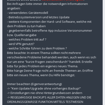
Bei Anfragen bitte immer die notwendigen Informationen
angeben:
- verwendetes Gerätemodell
- Betriebssystemversion und letztes Update
- weitere Komponenten der Hard- und Software, welche mit
dem Problem zu tun haben
- gegebenenfalls betroffene App inclusive Versionsnummer
bzw. Quellenangabe
- welches Problem tritt auf ?
- wird VPN genutzt?
- welche Schritte führen zu dem Problem ?
Bitte beachte: In einem Thema sollten nicht mehrere
verschiedene Probleme behandelt werden, auch wenn es sich
nur um eine "kurze Fragen zwischendurch" handelt. Erstelle
bitte für jedes Problem ein eigenes neues Thema.
Bitte hänge Deine Frage nicht an fremde Themen an. Eröffne
bitte ein neues Thema, wenn Du Hilfe benötigst.
Immer beachten (Eigenverantwortung):
-> "Kein Update/Upgrade ohne vorheriges Backup!"
-> Einstellungen nie ohne Hintergrundwissen ändern
-> REGELMÄSSIGE BACKUPS ALLER DATEN ANLEGEN UND DIE
ORDNUNGSGEMÄSSE FUNKTION MITTELS TESTWEISEN