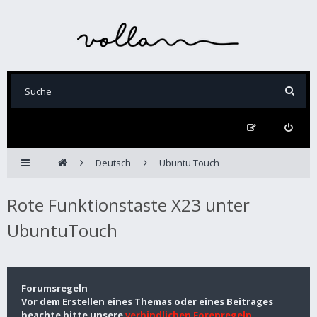
Deutsch
Ubuntu Touch
Rote Funktionstaste X23 unter
UbuntuTouch
Forumsregeln
Vor dem Erstellen eines Themas oder eines Beitrages
beachte bitte unsere
verbindlichen Forenregeln
.