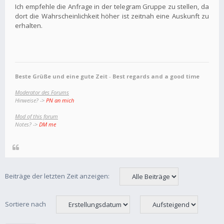
Ich empfehle die Anfrage in der telegram Gruppe zu stellen, da
dort die Wahrscheinlichkeit höher ist zeitnah eine Auskunft zu
erhalten.
Beste Grüße und eine gute Zeit
-
Best regards and a good time
Moderator des Forums
Hinweise? ->
PN an mich
Mod of this forum
Notes? ->
DM me
Beiträge der letzten Zeit anzeigen:
Sortiere nach