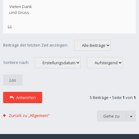
Vielen Dank
und Gruss
Beiträge der letzten Zeit anzeigen:
Sortiere nach
Antworten
5 Beiträge • Seite
1
von
1
Zurück zu „Allgemein“
Gehe zu