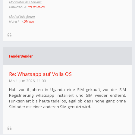
Moderator des Forums
Hinweise? ->
PN an mich
Mod of this forum
Notes? ->
DM me
FenderBender
Re: Whatsapp auf Volla OS
Mo 1. Jun 2026, 11:00
Hab vor 6 Jahren in Uganda eine SIM gekauft, vor der SIM
Registrierung whatsapp installiert und SIM wieder entfernt.
Funktioniert bis heute tadellos, egal ob das Phone ganz ohne
SIM oder mit einer anderen SIM genutzt wird.