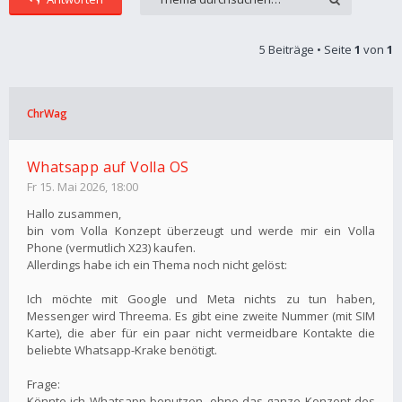
5 Beiträge • Seite
1
von
1
ChrWag
Whatsapp auf Volla OS
Fr 15. Mai 2026, 18:00
Hallo zusammen,
bin vom Volla Konzept überzeugt und werde mir ein Volla
Phone (vermutlich X23) kaufen.
Allerdings habe ich ein Thema noch nicht gelöst:
Ich möchte mit Google und Meta nichts zu tun haben,
Messenger wird Threema. Es gibt eine zweite Nummer (mit SIM
Karte), die aber für ein paar nicht vermeidbare Kontakte die
beliebte Whatsapp-Krake benötigt.
Frage:
Könnte ich Whatsapp benutzen, ohne das ganze Konzept des