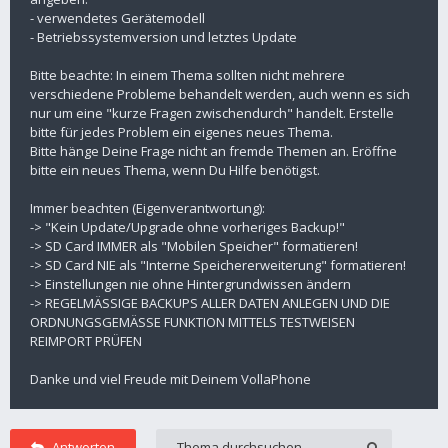
- verwendetes Gerätemodell
- Betriebssystemversion und letztes Update
Bitte beachte: In einem Thema sollten nicht mehrere
verschiedene Probleme behandelt werden, auch wenn es sich
nur um eine "kurze Fragen zwischendurch" handelt. Erstelle
bitte für jedes Problem ein eigenes neues Thema.
Bitte hänge Deine Frage nicht an fremde Themen an. Eröffne
bitte ein neues Thema, wenn Du Hilfe benötigst.
Immer beachten (Eigenverantwortung):
-> "Kein Update/Upgrade ohne vorheriges Backup!"
-> SD Card IMMER als "Mobilen Speicher" formatieren!
-> SD Card NIE als "Interne Speichererweiterung" formatieren!
-> Einstellungen nie ohne Hintergrundwissen ändern
-> REGELMÄSSIGE BACKUPS ALLER DATEN ANLEGEN UND DIE
ORDNUNGSGEMÄSSE FUNKTION MITTELS TESTWEISEN
REIMPORT PRÜFEN
Danke und viel Freude mit Deinem VollaPhone
Antworten