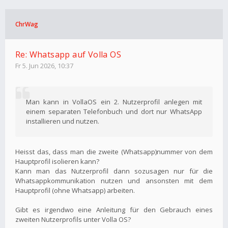
ChrWag
Re: Whatsapp auf Volla OS
Fr 5. Jun 2026, 10:37
Man kann in VollaOS ein 2. Nutzerprofil anlegen mit
einem separaten Telefonbuch und dort nur WhatsApp
installieren und nutzen.
Heisst das, dass man die zweite (Whatsapp)nummer von dem
Hauptprofil isolieren kann?
Kann man das Nutzerprofil dann sozusagen nur für die
Whatsappkommunikation nutzen und ansonsten mit dem
Hauptprofil (ohne Whatsapp) arbeiten.
Gibt es irgendwo eine Anleitung für den Gebrauch eines
zweiten Nutzerprofils unter Volla OS?