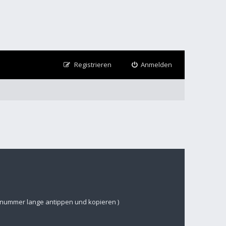
Registrieren
Anmelden
nsnummer lange antippen und kopieren )