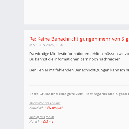
Re: Keine Benachrichtigungen mehr von Sig
Mo 1. Jun 2026, 15:45
Da wichtige Mindestinformationen fehlten müssen wir v
Du kannst die Informationen gern noch nachreichen.
Den Fehler mit fehlenden Benachrichtigungen kann ich hi
Beste Grüße und eine gute Zeit
-
Best regards and a good 
Moderator des Forums
Hinweise? ->
PN an mich
Mod of this forum
Notes? ->
DM me