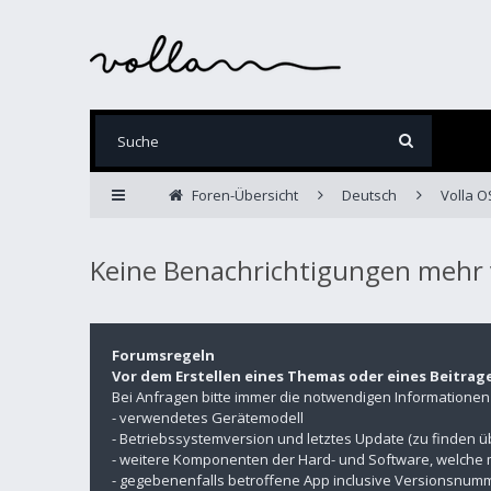
Foren-Übersicht
Deutsch
Volla O
Keine Benachrichtigungen mehr 
Forumsregeln
Vor dem Erstellen eines Themas oder eines Beitrag
Bei Anfragen bitte immer die notwendigen Informatione
- verwendetes Gerätemodell
- Betriebssystemversion und letztes Update (zu finden 
- weitere Komponenten der Hard- und Software, welche 
- gegebenenfalls betroffene App inclusive Versionsnu