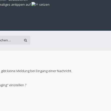
rmaliges antippen auf
setzen
 gibt keine Meldung bei Eingang einer Nachricht.
ging" einstellen ?