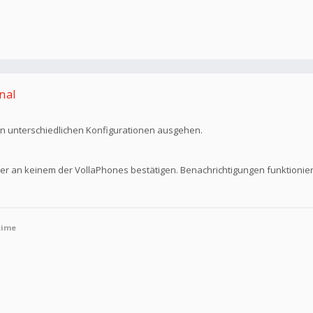
nal
on unterschiedlichen Konfigurationen ausgehen.
er an keinem der VollaPhones bestätigen. Benachrichtigungen funktioniere
time