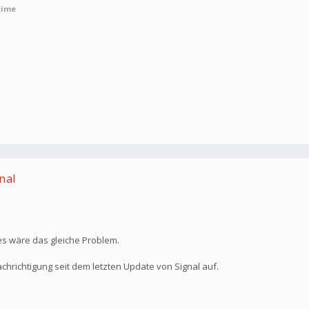
time
nal
 es wäre das gleiche Problem.
chrichtigung seit dem letzten Update von Signal auf.