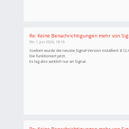
Re: Keine Benachrichtigungen mehr von Sig
Mo 1. Jun 2026, 18:16
Soeben wurde die neuste Signal-Version installiert: 8.12.
Die funktioniert jetzt.
Es lag also wirklich nur an Signal.
Re: Keine Benachrichtigungen mehr von Sig