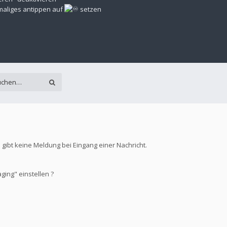
rmaliges antippen auf
setzen
 gibt keine Meldung bei Eingang einer Nachricht.
ging" einstellen ?