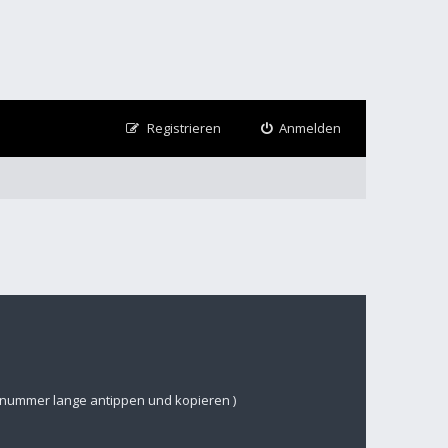
Registrieren
Anmelden
nsnummer lange antippen und kopieren )