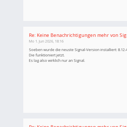
Re: Keine Benachrichtigungen mehr von Sig
Mo 1. Jun 2026, 18:16
Soeben wurde die neuste Signal-Version installiert: 8.12.
Die funktioniert jetzt.
Es lag also wirklich nur an Signal.
Re: Keine Benachrichtigungen mehr von Sig