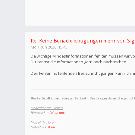
Re: Keine Benachrichtigungen mehr von Sig
Mo 1. Jun 2026, 15:45
Da wichtige Mindestinformationen fehlten müssen wir v
Du kannst die Informationen gern noch nachreichen.
Den Fehler mit fehlenden Benachrichtigungen kann ich hi
Beste Grüße und eine gute Zeit
-
Best regards and a good 
Moderator des Forums
Hinweise? ->
PN an mich
Mod of this forum
Notes? ->
DM me