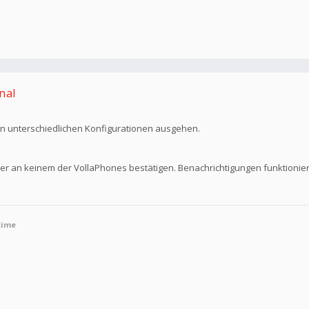
nal
on unterschiedlichen Konfigurationen ausgehen.
er an keinem der VollaPhones bestätigen. Benachrichtigungen funktioniere
time