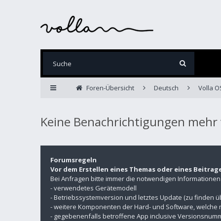
Foren-Übersicht
Deutsch
Volla O
Keine Benachrichtigungen mehr 
Forumsregeln
Vor dem Erstellen eines Themas oder eines Beitrag
Bei Anfragen bitte immer die notwendigen Informatione
- verwendetes Gerätemodell
- Betriebssystemversion und letztes Update (zu finden 
- weitere Komponenten der Hard- und Software, welche 
- gegebenenfalls betroffene App inclusive Versionsnu