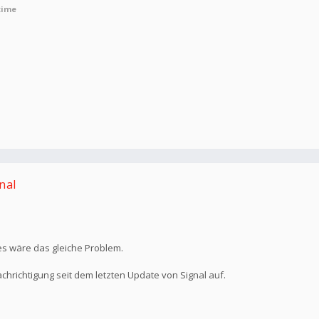
time
nal
 es wäre das gleiche Problem.
chrichtigung seit dem letzten Update von Signal auf.